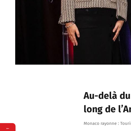
Au-delà du 
long de l’A
Monaco rayonne : Touri
←