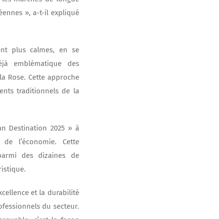
ennes », a-t-il expliqué
ent plus calmes, en se
déjà emblématique des
la Rose. Cette approche
ents traditionnels de la
an Destination 2025 » à
 de l’économie. Cette
parmi des dizaines de
istique.
ellence et la durabilité
ofessionnels du secteur.