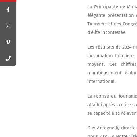
La Principauté de Mona
élégante présentation 
Tourisme et des Congrè
d’élite incontestée.
Les résultats de 2024 
l’occupation hôtelièr
moyens. Ces chiffres
minutieusement élabo
international.
La reprise du tourism
affaibli après la crise
sa capacité à se réinven
Guy Antognelli, directe
pour 2025. « Notre vis