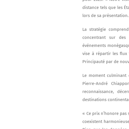
distance tels que les É
lors de sa présentation.
La stratégie comprend
concentrant sur des 
événements monégasques
vise à répartir les flu
Principauté par de nouve
Le moment culminant de
Pierre-André Chiappo
reconnaissance, déce
destinations continental
« Ce prix n’honore pas 
coexistent harmonieusem