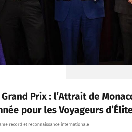
Grand Prix : l’Attrait de Monac
nnée pour les Voyageurs d’Élit
sme record et reconnaissance internationale