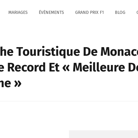
MARIAGES
ÉVÈNEMENTS
GRAND PRIX F1
BLOG
he Touristique De Monaco
e Record Et « Meilleure D
ne »