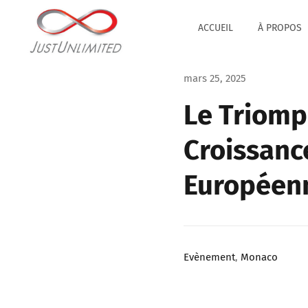
Passer
au
ACCUEIL
À PROPOS
contenu
mars 25, 2025
Le Triomp
Croissanc
Européen
Evènement
,
Monaco