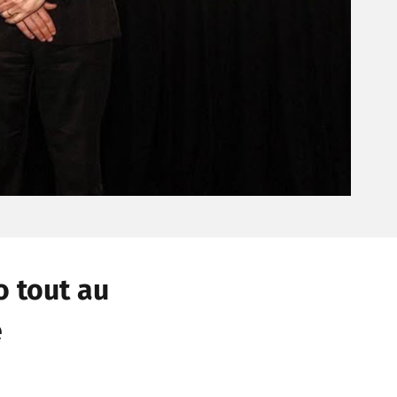
o tout au
e