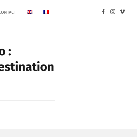
CONTACT
 :
estination