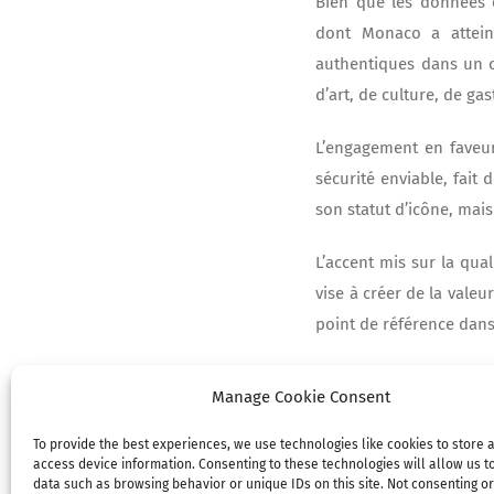
Bien que les données 
dont Monaco a atteint
authentiques dans un c
d’art, de culture, de g
L’engagement en faveur
sécurité enviable, fai
son statut d’icône, mai
L’accent mis sur la qua
vise à créer de la valeu
point de référence dans
Manage Cookie Consent
To provide the best experiences, we use technologies like cookies to store 
access device information. Consenting to these technologies will allow us t
data such as browsing behavior or unique IDs on this site. Not consenting or